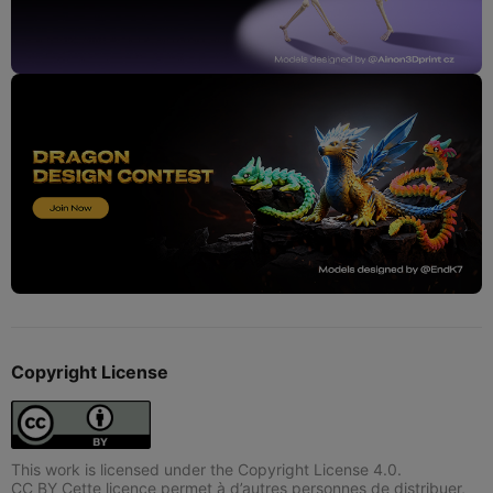
Copyright License
This work is licensed under the Copyright License 4.0.
CC BY Cette licence permet à d’autres personnes de distribuer,