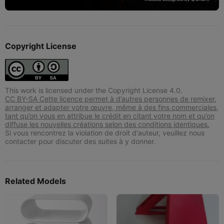
Copyright License
This work is licensed under the Copyright License 4.0.
CC BY-SA Cette licence permet à d’autres personnes de remixer,
arranger et adapter votre œuvre, même à des fins commerciales,
tant qu’on vous en attribue le crédit en citant votre nom et qu’on
diffuse les nouvelles créations selon des conditions identiques.
Si vous rencontrez la violation de droit d'auteur, veuillez nous
contacter pour discuter des suites à y donner.
Related Models