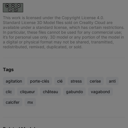
This work is licensed under the Copyright License 4.0.
Standard License 3D Model files sold on Creality Cloud are
available under a standard license, which has certain restrictions.
In particular, these files cannot be used for any commercial use;
it’s for personal use only. 3D model or any portion of the model in
a digital or physical format may not be shared, transmitted,
redistributed, remixed, duplicated, or sold.
Tags
agitation
porte-clés
clé
stress
cerise
anti
clic
cliqueur
château
gabundo
vagabond
calcifer
mx