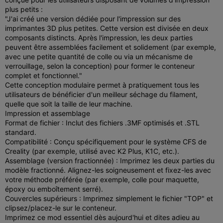
plus petits :
"J'ai créé une version dédiée pour l'impression sur des
imprimantes 3D plus petites. Cette version est divisée en deux
composants distincts. Après l'impression, les deux parties
peuvent être assemblées facilement et solidement (par exemple,
avec une petite quantité de colle ou via un mécanisme de
verrouillage, selon la conception) pour former le conteneur
complet et fonctionnel."
Cette conception modulaire permet à pratiquement tous les
utilisateurs de bénéficier d'un meilleur séchage du filament,
quelle que soit la taille de leur machine.
Impression et assemblage
Format de fichier : Inclut des fichiers .3MF optimisés et .STL
standard.
Compatibilité : Conçu spécifiquement pour le système CFS de
Creality (par exemple, utilisé avec K2 Plus, K1C, etc.).
Assemblage (version fractionnée) : Imprimez les deux parties du
modèle fractionné. Alignez-les soigneusement et fixez-les avec
votre méthode préférée (par exemple, colle pour maquette,
époxy ou emboîtement serré).
Couvercles supérieurs : Imprimez simplement le fichier "TOP" et
clipsez/placez-le sur le conteneur.
Imprimez ce mod essentiel dès aujourd'hui et dites adieu au