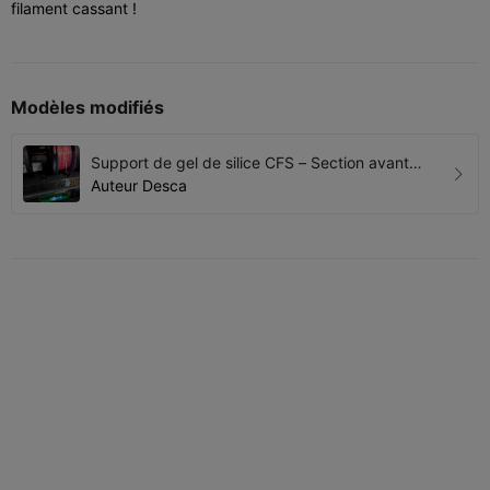
filament cassant !
Modèles modifiés
Support de gel de silice CFS – Section avant
(couvercle magnétique)
Auteur
Desca