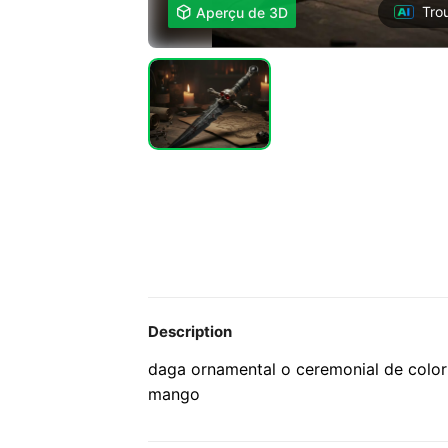
Tro

Aperçu de 3D
Description
daga ornamental o ceremonial de color 
mango