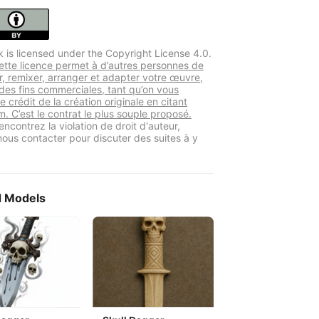
k is licensed under the Copyright License 4.0.
tte licence permet à d’autres personnes de
er, remixer, arranger et adapter votre œuvre,
es fins commerciales, tant qu’on vous
le crédit de la création originale en citant
. C’est le contrat le plus souple proposé.
encontrez la violation de droit d'auteur,
 nous contacter pour discuter des suites à y
d Models