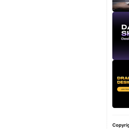
Copyri