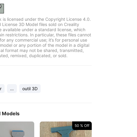
k is licensed under the Copyright License 4.0.
 License 3D Model files sold on Creality
e available under a standard license, which
in restrictions. In particular, these files cannot
for any commercial use; it’s for personal use
model or any portion of the model in a digital
cal format may not be shared, transmitted,
uted, remixed, duplicated, or sold.
r
...
outil 3D
d Models
50 % Off