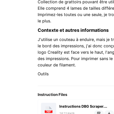
Collection de grattoirs pouvant être uti
Elle comprend 4 lames de tailles diff
Imprimez-les toutes ou une seule, je tro
le plus.
Contexte et autres informations
J'utilise un couteau à enduire, mais je t
le bord des impressions, j'ai donc conçu
logo Creality est face vers le haut, l'an
des impressions. Pour imprimer sans le l
couleur de filament.
Outils
Instruction Files
Instructions DBG Scraper.pdf
257.18KB

