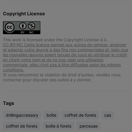
Copyright License
This work is licensed under the Copyright License 4.0.
CC BY-NC Cette licence permet aux autres de remixer, arranger
et adapter votre œuvre à des fins non commerciales et, bien que
les nouvelles œuvres soient tenues de vous en attribuer le crédit
en citant votre nom et de ne pas viser une utilisation
commerciale, elles n’ont pas à être diffusées selon les mêmes
conditions.
Si vous rencontrez la violation de droit d'auteur, veuillez nous
contacter pour discuter des suites à y donner.
Tags
drillingaccessory
boîte
coffret de forets
cas
coffret de forets
boîte à forets
perceuse