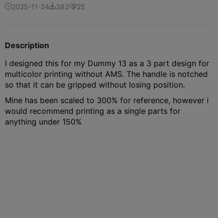
2025-11-24
383
25



Description
I designed this for my Dummy 13 as a 3 part design for
multicolor printing without AMS. The handle is notched
so that it can be gripped without losing position.
Mine has been scaled to 300% for reference, however i
would recommend printing as a single parts for
anything under 150%