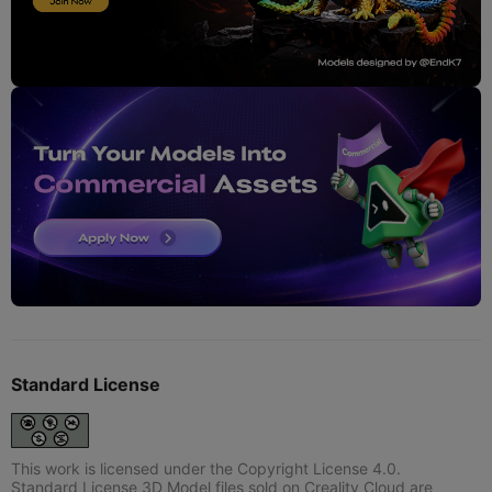
Standard License
This work is licensed under the Copyright License 4.0.
Standard License 3D Model files sold on Creality Cloud are