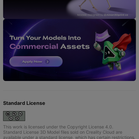
Standard License
This work is licensed under the Copyright License 4.0.
Standard License 3D Model files sold on Creality Cloud are
available under a standard license, which has certain restrictions.