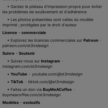
▪ Gardez le plateau d'impression propre pour éviter
les problèmes de soulèvement et d'adhérence
▪ Les photos présentées sont celles du modèle
imprimé ; protégées par le droit d'auteur
Licence ⬝ commerciale
▪ Explorez les licences commerciales sur
Patreon
⬝
patreon.com/st3rndesign
Suivre ⬝ Soutenir
▪ Suivez-nous sur
Instagram
⬝
instagram.com/st3rndesign
▪
YouTube
⬝
youtube.com/@st3rndesign
▪
TikTok
⬝
tiktok.com/@st3rndesign
▪ Faites un don via
BuyMeACoffee
⬝
buymeacoffee.com/st3rndesign
Modèles ⬝ exclusifs