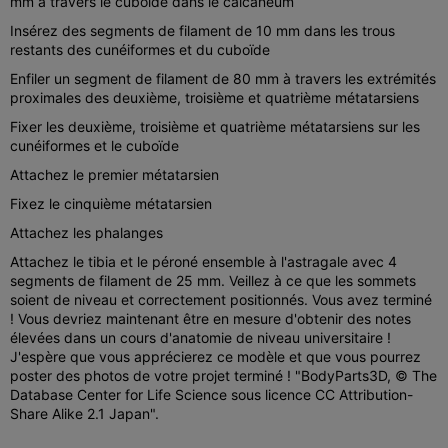
mm à travers le cuboïde dans le calcanéum
Insérez des segments de filament de 10 mm dans les trous
restants des cunéiformes et du cuboïde
Enfiler un segment de filament de 80 mm à travers les extrémités
proximales des deuxième, troisième et quatrième métatarsiens
Fixer les deuxième, troisième et quatrième métatarsiens sur les
cunéiformes et le cuboïde
Attachez le premier métatarsien
Fixez le cinquième métatarsien
Attachez les phalanges
Attachez le tibia et le péroné ensemble à l'astragale avec 4
segments de filament de 25 mm. Veillez à ce que les sommets
soient de niveau et correctement positionnés. Vous avez terminé
! Vous devriez maintenant être en mesure d'obtenir des notes
élevées dans un cours d'anatomie de niveau universitaire !
J'espère que vous apprécierez ce modèle et que vous pourrez
poster des photos de votre projet terminé ! "BodyParts3D, © The
Database Center for Life Science sous licence CC Attribution-
Share Alike 2.1 Japan".