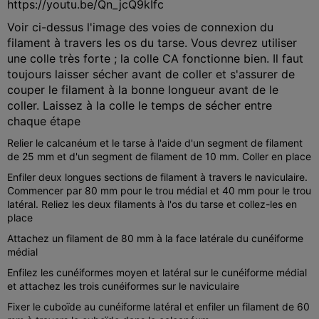
https://youtu.be/Qn_jcQ9kIfc
Voir ci-dessus l'image des voies de connexion du
filament à travers les os du tarse. Vous devrez utiliser
une colle très forte ; la colle CA fonctionne bien. Il faut
toujours laisser sécher avant de coller et s'assurer de
couper le filament à la bonne longueur avant de le
coller. Laissez à la colle le temps de sécher entre
chaque étape
Relier le calcanéum et le tarse à l'aide d'un segment de filament
de 25 mm et d'un segment de filament de 10 mm. Coller en place
Enfiler deux longues sections de filament à travers le naviculaire.
Commencer par 80 mm pour le trou médial et 40 mm pour le trou
latéral. Reliez les deux filaments à l'os du tarse et collez-les en
place
Attachez un filament de 80 mm à la face latérale du cunéiforme
médial
Enfilez les cunéiformes moyen et latéral sur le cunéiforme médial
et attachez les trois cunéiformes sur le naviculaire
Fixer le cuboïde au cunéiforme latéral et enfiler un filament de 60