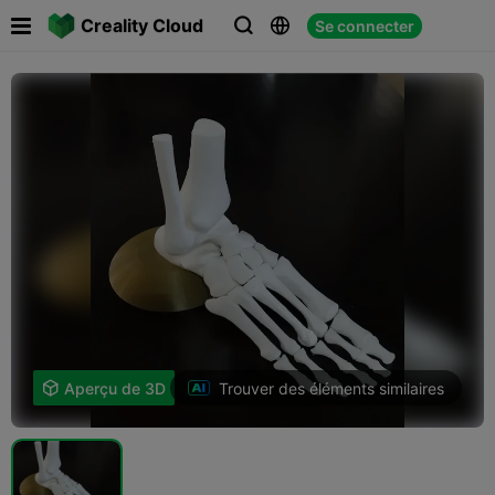

Creality Cloud
Se connecter



Trouver des éléments similaires

Aperçu de 3D