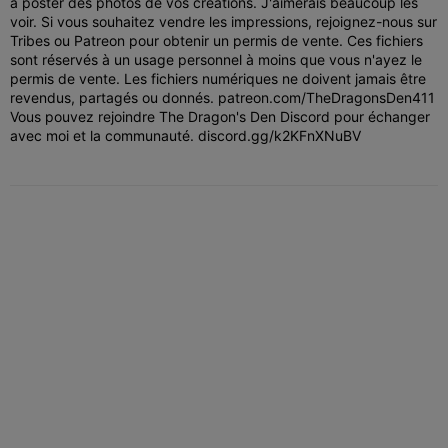
à poster des photos de vos créations. J'aimerais beaucoup les
voir.
Si vous souhaitez vendre les impressions, rejoignez-nous sur
Tribes ou Patreon pour obtenir un permis de vente. Ces fichiers
sont réservés à un usage personnel à moins que vous n'ayez le
permis de vente. Les fichiers numériques ne doivent jamais être
revendus, partagés ou donnés. patreon.com/TheDragonsDen411
Vous pouvez rejoindre The Dragon's Den Discord pour échanger
avec moi et la communauté. discord.gg/k2KFnXNuBV