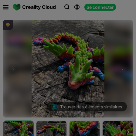

Creality Cloud
Se connecter




Trouver des éléments similaires
