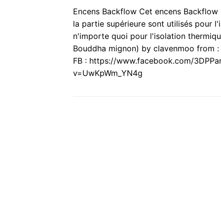
Encens Backflow Cet encens Backflow 
la partie supérieure sont utilisés pour l
n'importe quoi pour l'isolation the
Bouddha mignon) by clavenmoo from : 
FB : https://www.facebook.com/3DPPa
v=UwKpWm_YN4g