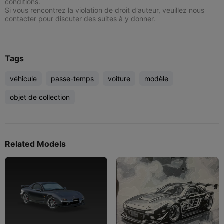
conditions.
Si vous rencontrez la violation de droit d'auteur, veuillez nous
contacter pour discuter des suites à y donner.
Tags
véhicule
passe-temps
voiture
modèle
objet de collection
Related Models