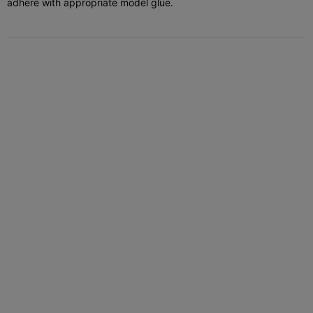
adhere with appropriate model glue.