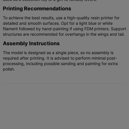
Printing Recommendations
To achieve the best results, use a high-quality resin printer for
detailed and smooth surfaces. Opt for a light blue or white
filament followed by hand-painting if using FDM printers. Support
structures are recommended for overhangs in the wings and tail.
Assembly Instructions
The model is designed as a single piece, so no assembly is
required after printing. It is advised to perform minimal post-
processing, including possible sanding and painting for extra
polish.