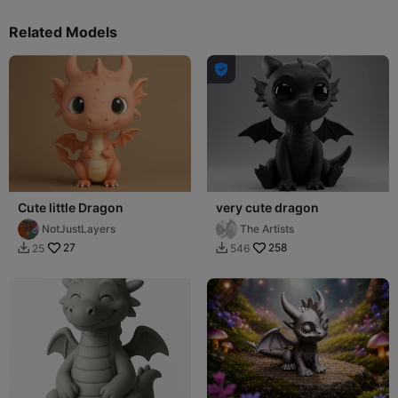
Related Models

Cute little Dragon
very cute dragon
NotJustLayers
The Artists
27
258
25
546

