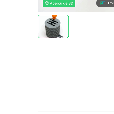
Tro

Aperçu de 3D