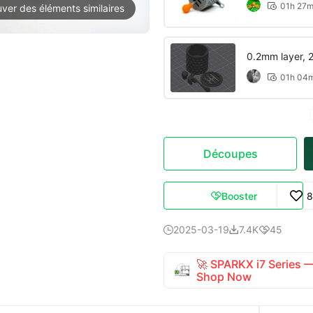
01h 27

uver des éléments similaires
0.2mm layer, 2 
01h 04

Découpes
Booster
8

2025-03-19
7.4K
45



🚀 SPARKX i7 Series
Shop Now