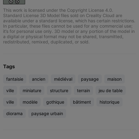
This work is licensed under the Copyright License 4.0.
Standard License 3D Model files sold on Creality Cloud are
available under a standard license, which has certain restrictions.
In particular, these files cannot be used for any commercial use;
it’s for personal use only. 3D model or any portion of the model in
a digital or physical format may not be shared, transmitted,
redistributed, remixed, duplicated, or sold.
Tags
fantaisie
ancien
médiéval
paysage
maison
ville
miniature
structure
terrain
jeu de table
ville
modèle
gothique
bâtiment
historique
diorama
paysage urbain