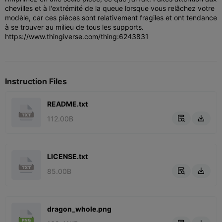
chevilles et à l'extrémité de la queue lorsque vous relâchez votre
modèle, car ces pièces sont relativement fragiles et ont tendance
à se trouver au milieu de tous les supports.
https://www.thingiverse.com/thing:6243831
Instruction Files
README.txt
112.00B


LICENSE.txt
85.00B


dragon_whole.png