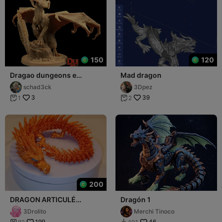
150
120
Dragao dungeons e
Mad dragon
dragons
schad3ck
3Dpez
3
39
1
2


200
DRAGON ARTICULÉ
Dragón 1
RÉALISTE
3Drolito
Merchi Tinoco
199
46