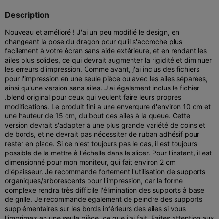
Description
Nouveau et amélioré ! J'ai un peu modifié le design, en
changeant la pose du dragon pour qu'il s'accroche plus
facilement à votre écran sans aide extérieure, et en rendant les
ailes plus solides, ce qui devrait augmenter la rigidité et diminuer
les erreurs d'impression. Comme avant, j'ai inclus des fichiers
pour l'impression en une seule pièce ou avec les ailes séparées,
ainsi qu'une version sans ailes. J'ai également inclus le fichier
.blend original pour ceux qui veulent faire leurs propres
modifications. Le produit fini a une envergure d'environ 10 cm et
une hauteur de 15 cm, du bout des ailes à la queue. Cette
version devrait s'adapter à une plus grande variété de coins et
de bords, et ne devrait pas nécessiter de ruban adhésif pour
rester en place. Si ce n'est toujours pas le cas, il est toujours
possible de la mettre à l'échelle dans le slicer. Pour l'instant, il est
dimensionné pour mon moniteur, qui fait environ 2 cm
d'épaisseur. Je recommande fortement l'utilisation de supports
organiques/arborescents pour l'impression, car la forme
complexe rendra très difficile l'élimination des supports à base
de grille. Je recommande également de peindre des supports
supplémentaires sur les bords inférieurs des ailes si vous
l'imprimez en une seule pièce, ce que j'ai fait. Faites attention aux