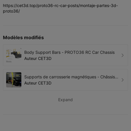
https://cet3d.top/proto36-rc-car-posts/montaje-partes-3d-
proto36/
Modèles modifiés
Body Support Bars - PROTO36 RC Car Chassis
Auteur
CET3D
Supports de carrosserie magnétiques - Châssis
de voiture RC PROTO36
Auteur
CET3D
Expand