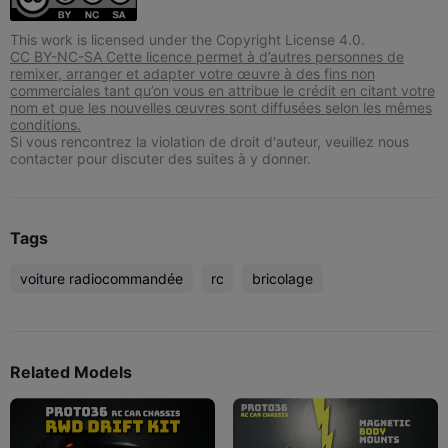
This work is licensed under the Copyright License 4.0.
CC BY-NC-SA Cette licence permet à d’autres personnes de
remixer, arranger et adapter votre œuvre à des fins non
commerciales tant qu’on vous en attribue le crédit en citant votre
nom et que les nouvelles œuvres sont diffusées selon les mêmes
conditions.
Si vous rencontrez la violation de droit d'auteur, veuillez nous
contacter pour discuter des suites à y donner.
Tags
voiture radiocommandée
rc
bricolage
Related Models