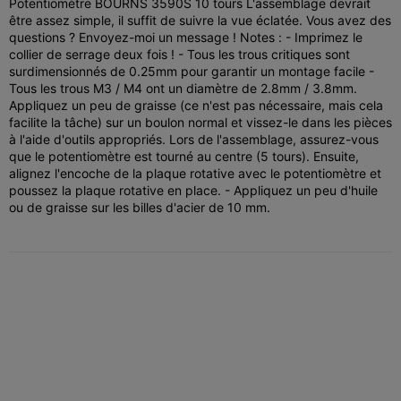
Potentiomètre BOURNS 3590S 10 tours L'assemblage devrait
être assez simple, il suffit de suivre la vue éclatée. Vous avez des
questions ? Envoyez-moi un message ! Notes : - Imprimez le
collier de serrage deux fois ! - Tous les trous critiques sont
surdimensionnés de 0.25mm pour garantir un montage facile -
Tous les trous M3 / M4 ont un diamètre de 2.8mm / 3.8mm.
Appliquez un peu de graisse (ce n'est pas nécessaire, mais cela
facilite la tâche) sur un boulon normal et vissez-le dans les pièces
à l'aide d'outils appropriés. Lors de l'assemblage, assurez-vous
que le potentiomètre est tourné au centre (5 tours). Ensuite,
alignez l'encoche de la plaque rotative avec le potentiomètre et
poussez la plaque rotative en place. - Appliquez un peu d'huile
ou de graisse sur les billes d'acier de 10 mm.