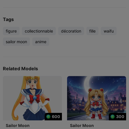
Tags
figure
collectionnable
décoration
fille
waifu
sailor moon
anime
Related Models
600
300
Sailor Moon
Sailor Moon