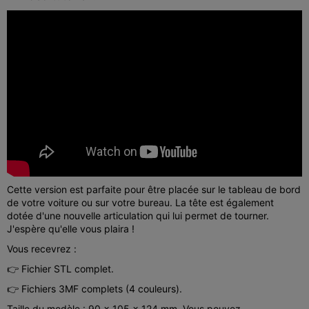
Cette version est parfaite pour être placée sur le tableau de bord
de votre voiture ou sur votre bureau. La tête est également
dotée d'une nouvelle articulation qui lui permet de tourner.
J'espère qu'elle vous plaira !
Vous recevrez :
👉 Fichier STL complet.
👉 Fichiers 3MF complets (4 couleurs).
Taille du modèle : 90 x 105 x 124 mm. Vous pouvez