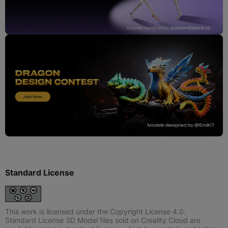
Standard License
This work is licensed under the Copyright License 4.0.
Standard License 3D Model files sold on Creality Cloud are