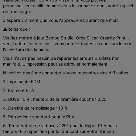
personnaliser la taille comme vous le souhaitez dans votre logiciel
de tranchage.
J'espère vraiment que vous l'apprécierez autant que moi !
⚠️Remarque :
Veuillez mettre à jour Bambu Studio, Orca Slicer, Creality Print...
vers la dernière version si vous perdez toutes les couleurs lors de
l'ouverture des fichiers.
Vous n'avez pas besoin de réparer les erreurs d'arêtes non
manifold. L'impression peut se dérouler normalement.
N'hésitez pas à me contacter si vous rencontrez des difficultés.
1. Imprimante FDM
2. Filament PLA
3. BUSE : 0,4 ; hauteur de la première couche : 0,20
4. Densité de remplissage : 10 %
5. Rétraction : standard pour le PLA
6. Température de la buse : 220° pour le Hyper PLA ou la
température spécifiée par le fabricant sur votre filament.