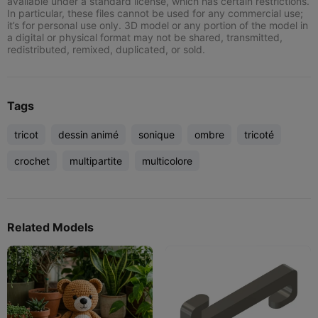
available under a standard license, which has certain restrictions.
In particular, these files cannot be used for any commercial use;
it’s for personal use only. 3D model or any portion of the model in
a digital or physical format may not be shared, transmitted,
redistributed, remixed, duplicated, or sold.
Tags
tricot
dessin animé
sonique
ombre
tricoté
crochet
multipartite
multicolore
Related Models