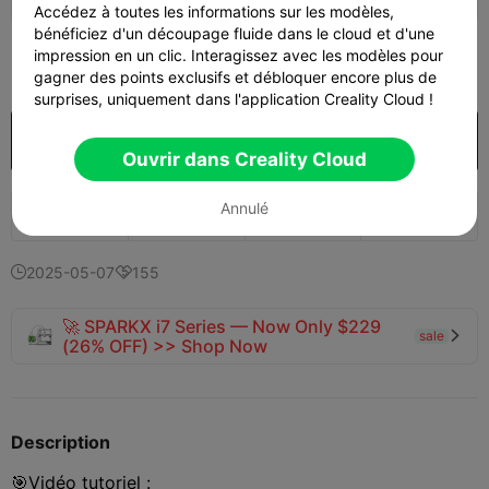
Accédez à toutes les informations sur les modèles,
bénéficiez d'un découpage fluide dans le cloud et d'une
250
impression en un clic. Interagissez avec les modèles pour

gagner des points exclusifs et débloquer encore plus de
surprises, uniquement dans l'application Creality Cloud !
Acheter
Ouvrir dans Creality Cloud
Annulé
651
450
33


2025-05-07
155


🚀 SPARKX i7 Series — Now Only $229
sale

(26% OFF) >> Shop Now
Description
🎯Vidéo tutoriel :