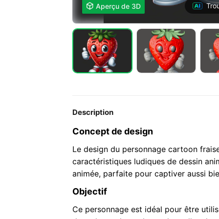
Tro

Aperçu de 3D
Description
Concept de design
Le design du personnage cartoon fraise
caractéristiques ludiques de dessin anim
animée, parfaite pour captiver aussi bie
Objectif
Ce personnage est idéal pour être uti