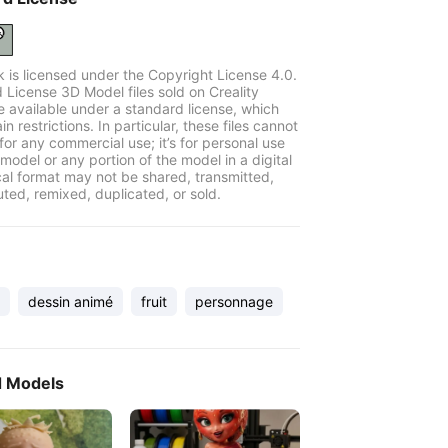
k is licensed under the Copyright License 4.0.
 License 3D Model files sold on Creality
e available under a standard license, which
in restrictions. In particular, these files cannot
for any commercial use; it’s for personal use
model or any portion of the model in a digital
cal format may not be shared, transmitted,
uted, remixed, duplicated, or sold.
dessin animé
fruit
personnage
d Models