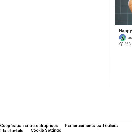
Happy
u

863
Coopération entre entreprises
Remerciements particuliers
Cookie Settings
 la clientèle