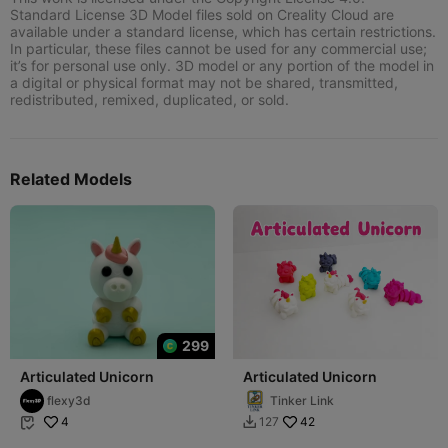
Standard License 3D Model files sold on Creality Cloud are
available under a standard license, which has certain restrictions.
In particular, these files cannot be used for any commercial use;
it’s for personal use only. 3D model or any portion of the model in
a digital or physical format may not be shared, transmitted,
redistributed, remixed, duplicated, or sold.
Related Models
299
Articulated Unicorn
Articulated Unicorn
flexy3d
Tinker Link
4
42
127

