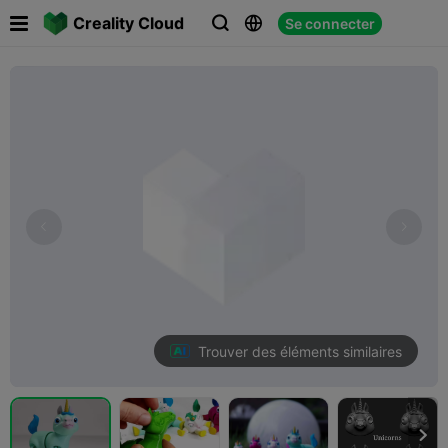

Creality Cloud
Se connecter



Trouver des éléments similaires
