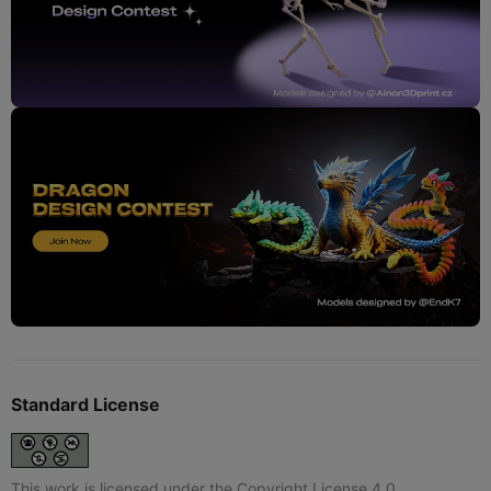
Standard License
This work is licensed under the Copyright License 4.0.