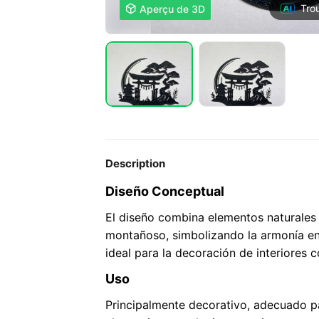
Tro

Aperçu de 3D
Description
Diseño Conceptual
El diseño combina elementos naturales y
montañoso, simbolizando la armonía entr
ideal para la decoración de interiores 
Uso
Principalmente decorativo, adecuado pa