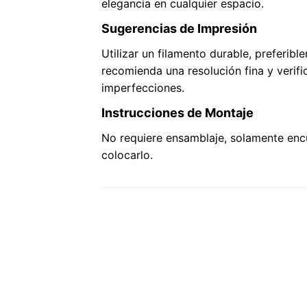
elegancia en cualquier espacio.
Sugerencias de Impresión
Utilizar un filamento durable, preferibl
recomienda una resolución fina y verific
imperfecciones.
Instrucciones de Montaje
No requiere ensamblaje, solamente enc
colocarlo.