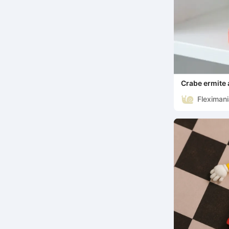
Crabe ermite a
Fleximan