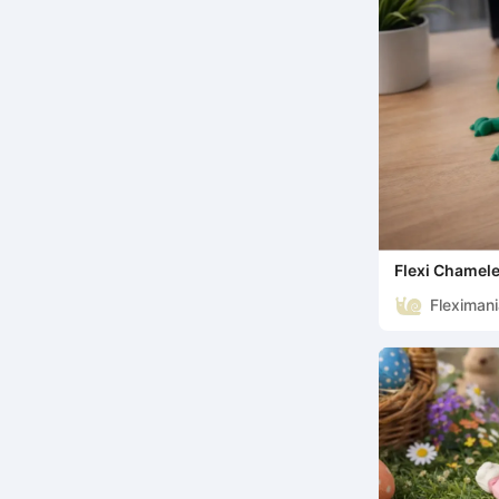
Flexi Chamele
Lizard
Fleximan