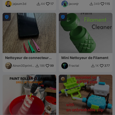
lame facile + Support
jajaum3d
17
jaconjr
115
44
349




Nettoyeur de connecteur
Mini Nettoyeur de Filament
de téléphone, iPhone,
Samsung
Ainon3Dprint
99
Fractal
377
186
1K


cz