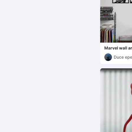
Marvel wall ar
Duce ep