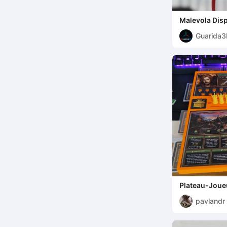
Malevola Dis
Guarida
Plateau-Jou
MP-Variante-
pavlandr