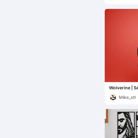
Wolverine | Sé
CFS
Mike_stl