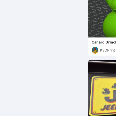
Canard Grinc
K3DPrint