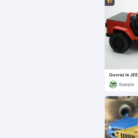
Ouvrez le JEE
imprimable
Soarpix