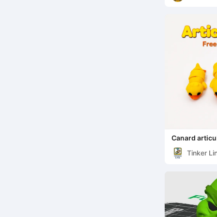
Canard articu
Tinker Li