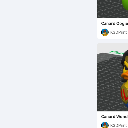
Canard Oogie
K3DPrint
Canard Wond
K3DPrint