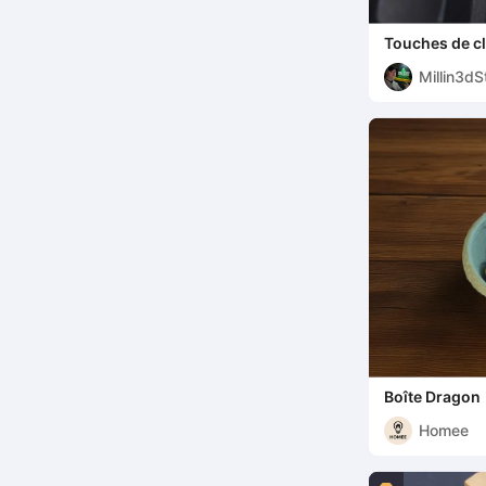
Touches de cl
Millin3dS
Boîte Dragon
Homee