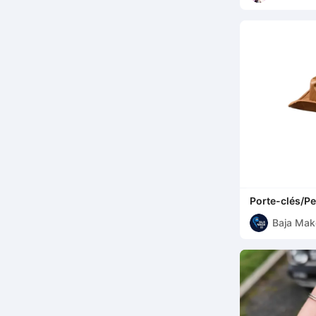
Porte-clés/P
Baja Mak