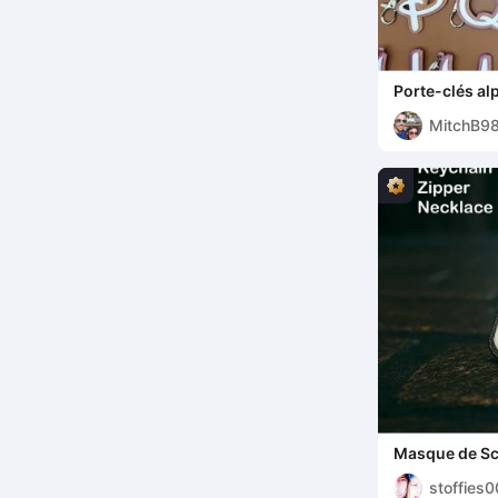
Porte-clés al
MitchB9
Masque de Sc
stoffies