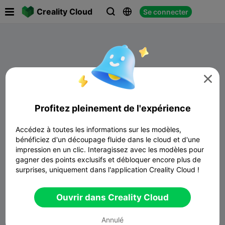

Creality Cloud
Se connecter




Profitez pleinement de l'expérience
Accédez à toutes les informations sur les modèles,
bénéficiez d'un découpage fluide dans le cloud et d'une
impression en un clic. Interagissez avec les modèles pour
gagner des points exclusifs et débloquer encore plus de
Aucune donnée disponible
surprises, uniquement dans l'application Creality Cloud !
Ouvrir dans Creality Cloud
Annulé