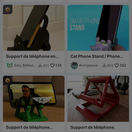
Support de téléphone en
Cat Phone Stand / Phone
forme de chat
Holder
Edu_Bellado
135
Arrrrpeeee
352
401
863


na
Support de téléphone
Support de téléphone.
basique