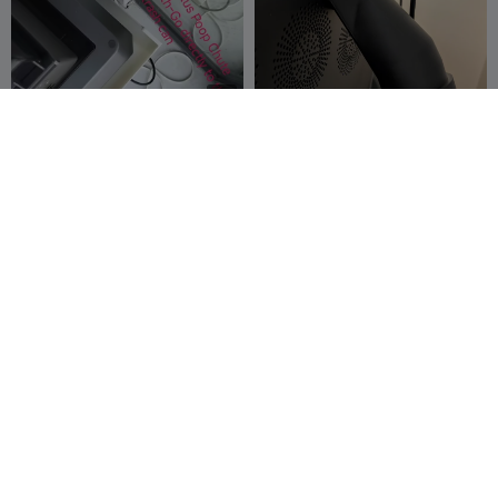
G
I
F
Glissière extra-longue
Poop Chute 2in Attachment
pour l'évacuation des
déchets du Creality K2 Plus
SG Creation
152
Matthew Jamison
1
759
2


vers la poubelle
200
K2PRO Poop Chute
Glissière magnétique pour
déchets de filament
馬鈴鼠
KBMSFXCOM
2

