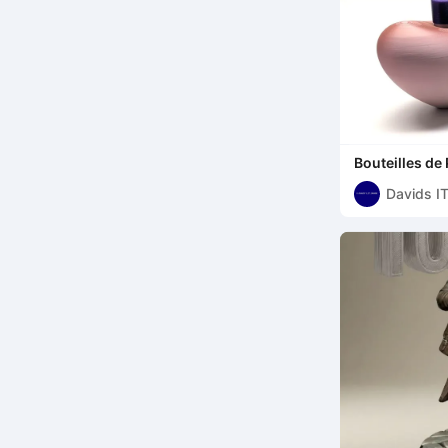
Bouteilles de
Davids I