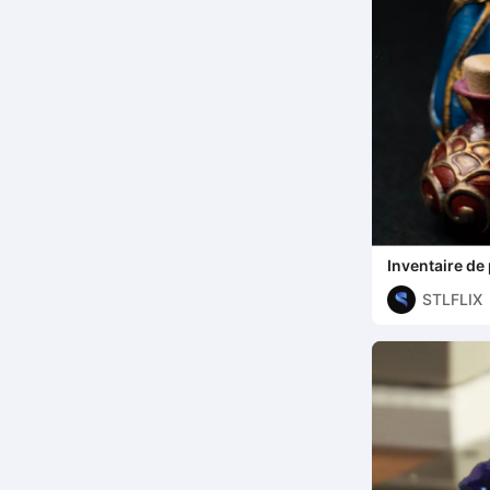
Inventaire de
STLFLIX