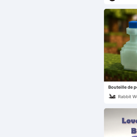
Bouteille de p
Creuse / Cap
Rabbit W