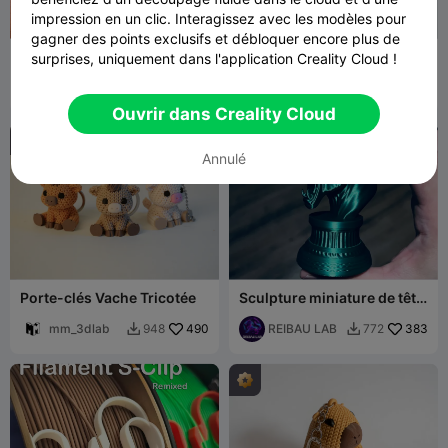
impression en un clic. Interagissez avec les modèles pour
gagner des points exclusifs et débloquer encore plus de
Iguane
Cliqueur anti-stress
surprises, uniquement dans l'application Creality Cloud !
Pikachu
CuHoHuM
710
Makerize3D
681
2.9K
2.1K


Ouvrir dans Creality Cloud
Annulé
Porte-clés Vache Tricotée
Sculpture miniature de tête
d'animal, tigre debout
mm_3dlab
490
REIBAU LAB
383
948
772

