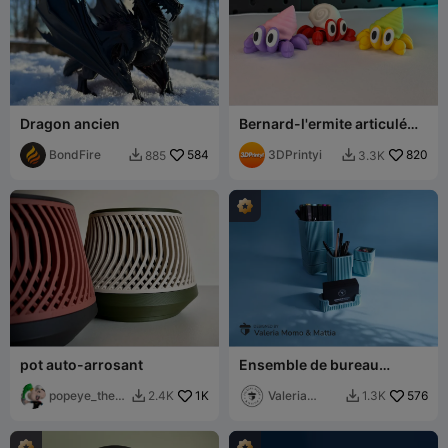
Dragon ancien
Bernard-l'ermite articulé
mignon
BondFire
584
3DPrintyi
820
885
3.3K


pot auto-arrosant
Ensemble de bureau
minimaliste (porte-cartes
popeye_the_s
1K
de visite + porte-stylo)
Valeria
576
2.4K
1.3K


ailor_ma
Momo
Mattia