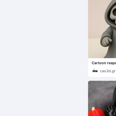
Cartoon reap
cas3d.gr