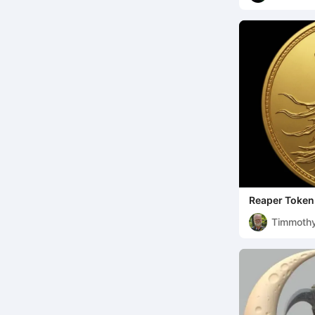
Reaper Token
Timmoth