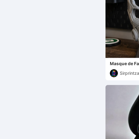
Masque de Fa
Sirprintza