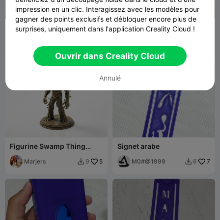
impression en un clic. Interagissez avec les modèles pour
gagner des points exclusifs et débloquer encore plus de
La Chose de la Famille
GoPro stuff NOT MINE-
surprises, uniquement dans l'application Creality Cloud !
Addams, mais en pot à
REUPLOAD
crayons
CtrlAlt
189
teoandog
427
1


Ouvrir dans Creality Cloud
Annulé
Figurine Swamp Thing
Signet arabe
Groot Marvel imprimable
en 3D
Marjers
5
M0#@1999
7
9
6

