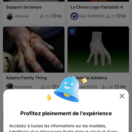
Support de lampe
La Chose Lego Fantastic 4
Litolunar
60
K&A 3DPRINTS
50
103
23



Adams Family Thing
La famille Addams
AmandaM
45
user562225
560
151
1.3K


5543

Profitez pleinement de l'expérience
Accédez à toutes les informations sur les modèles,
bénéficiez d'un découpage fluide dans le cloud et d'une