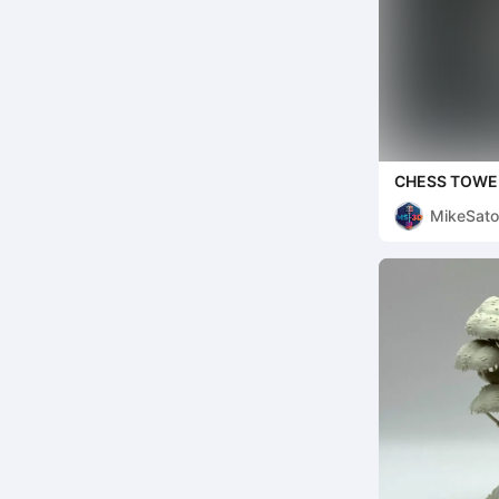
CHESS TOWE
MikeSat