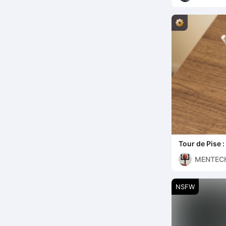
Tour de Pise 
téléphone (Pe
MENTEC
NSFW