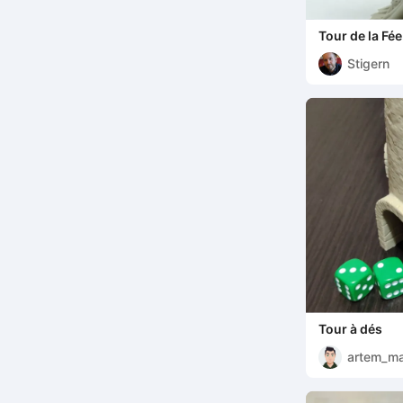
Tour de la Fée
Stigern
Tour à dés
artem_ma