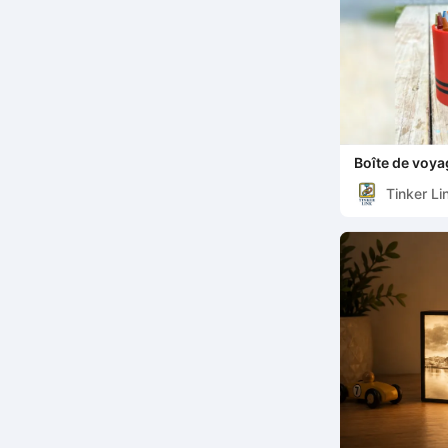
Boîte de voya
Tinker Li