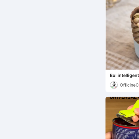
Bol intelligen
Officine