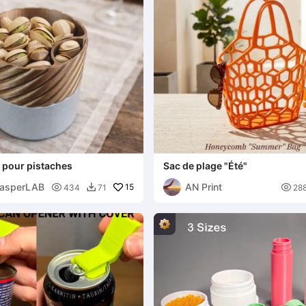
t pour pistaches
Sac de plage "Été"
CasperLAB
AN Print

15

434
71
28
