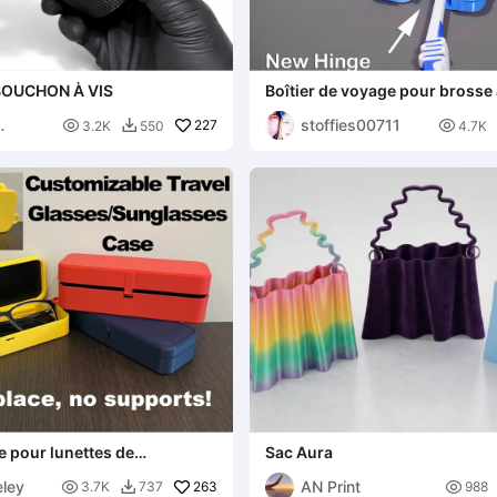
BOUCHON À VIS
Boîtier de voyage pour brosse 
PrintInPlace
stoffies00711

227

3.2K
550
4.7K

e pour lunettes de
Sac Aura
à impression intégrée
ley
AN Print

263

3.7K
737
988
