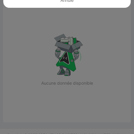
Annulé
Aucune donnée disponible