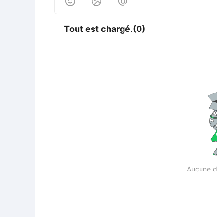



Tout est chargé.(0)
Aucune d