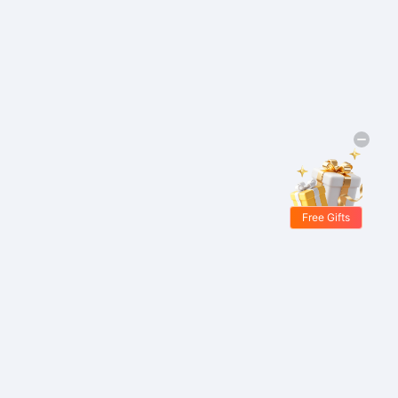
Free Gifts