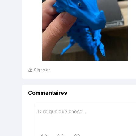
Signaler

Commentaires