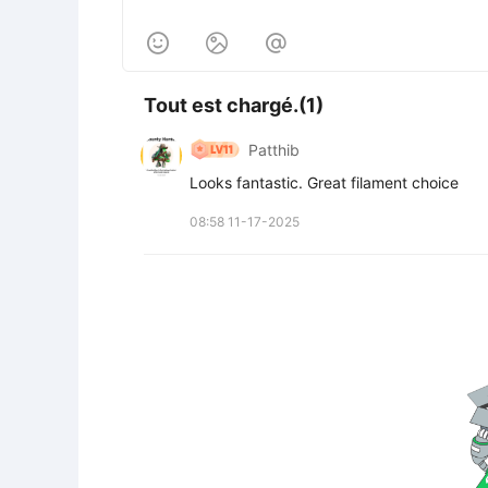



Tout est chargé.(1)
Patthib
Looks fantastic. Great filament choice
08:58 11-17-2025