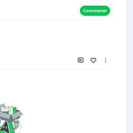
Commenter

