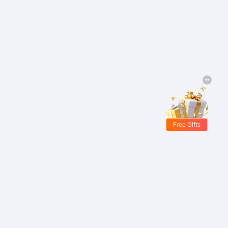
Free Gifts