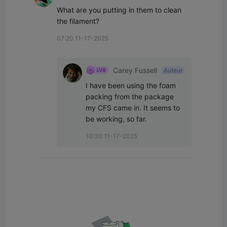
What are you putting in them to clean 
the filament?
07:20 11-17-2025
Carey Fussell
Auteur
I have been using the foam 
packing from the package 
my CFS came in. It seems to 
be working, so far.
10:30 11-17-2025