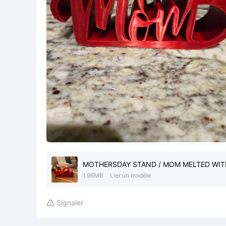
MOTHERSDAY STAND / MOM MELTED WITH
1.96MB
Lier un modèle
Signaler
