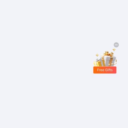
Free Gifts