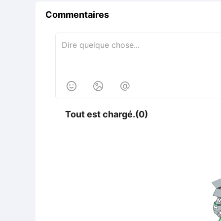
Commentaires



Tout est chargé.(0)