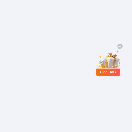
Free Gifts