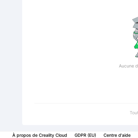
Aucune d
Tout
À propos de Creality Cloud
GDPR (EU)
Centre d'aide