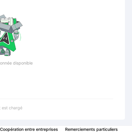
onnée disponible
 est chargé
Coopération entre entreprises
Remerciements particuliers