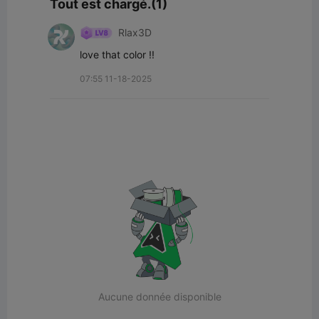
Tout est chargé.(1)
Rlax3D
love that color !!
07:55 11-18-2025
Aucune donnée disponible