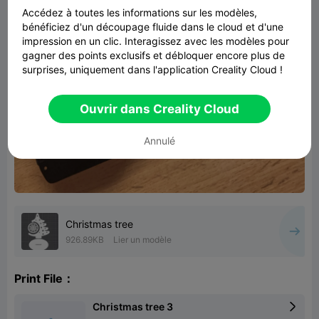
Accédez à toutes les informations sur les modèles,
bénéficiez d'un découpage fluide dans le cloud et d'une
impression en un clic. Interagissez avec les modèles pour
gagner des points exclusifs et débloquer encore plus de
surprises, uniquement dans l'application Creality Cloud !
Ouvrir dans Creality Cloud
Annulé
Christmas tree
926.89KB
Lier un modèle
Print File：
Christmas tree 3
