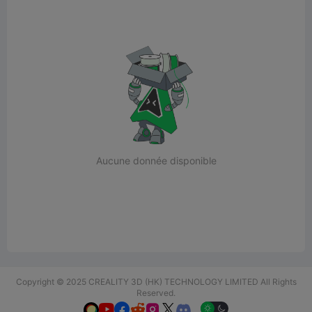
Aucune donnée disponible
Copyright © 2025 CREALITY 3D (HK) TECHNOLOGY LIMITED All Rights
Reserved.





