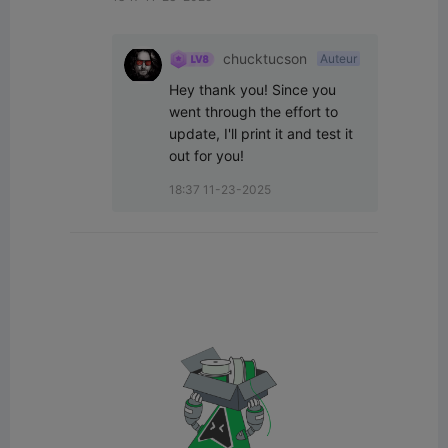
chucktucson
Auteur
Hey thank you! Since you 
went through the effort to 
update, I'll print it and test it 
out for you!
18:37 11-23-2025