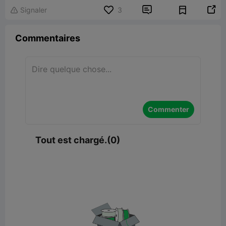


Signaler
3

Commentaires
Commenter
Tout est chargé.(0)