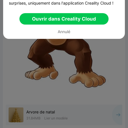
surprises, uniquement dans l'application Creality Cloud !
Ouvrir dans Creality Cloud
Annulé
Arvore de natal
31.84MB
Lier un modèle